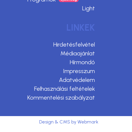
Light
LINKEK
Hirdetésfelvétel
Médiaajánlat
Hírmondó
Impresszum
Adatvédelem
Felhasználási feltételek
Kommentelési szabályzat
Design & CMS by Webmark