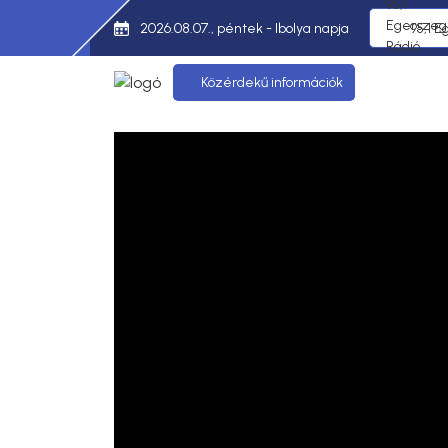
2026.08.07., péntek - Ibolya napja
95,1 E
Közérdekű információk