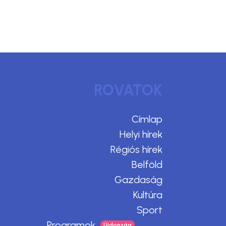
ROVATOK
Címlap
Helyi hírek
Régiós hírek
Belföld
Gazdaság
Kultúra
Sport
Programok