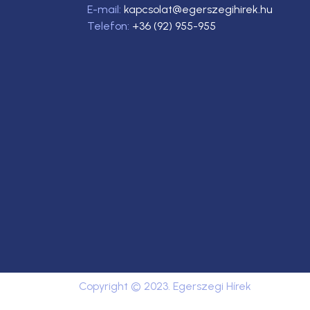
E-mail:
kapcsolat@egerszegihirek.hu
Telefon:
+36 (92) 955-955
Copyright © 2023. Egerszegi Hírek