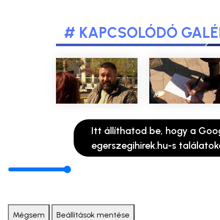
# KAPCSOLÓDÓ GALÉ
Itt állíthatod be, hogy a Goo
egerszegihirek.hu-s találatok
Mégsem
Beállítások mentése