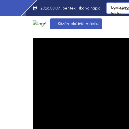
2026.08.07., péntek - Ibolya napja
95,1 E
Közérdekű információk