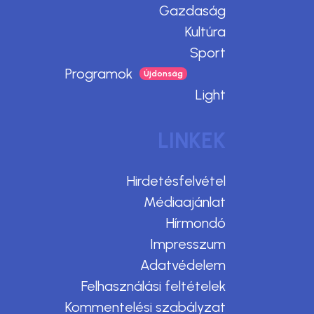
Gazdaság
Kultúra
Sport
Programok
Light
LINKEK
Hirdetésfelvétel
Médiaajánlat
Hírmondó
Impresszum
Adatvédelem
Felhasználási feltételek
Kommentelési szabályzat