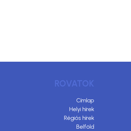
ROVATOK
Címlap
Helyi hírek
Régiós hírek
Belföld