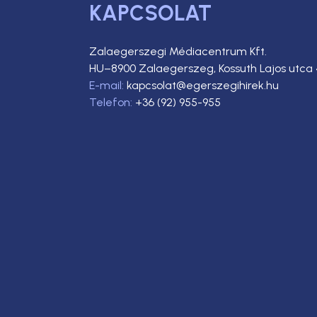
KAPCSOLAT
Zalaegerszegi Médiacentrum Kft.
HU–8900 Zalaegerszeg, Kossuth Lajos utca 
E-mail:
kapcsolat@egerszegihirek.hu
Telefon:
+36 (92) 955-955