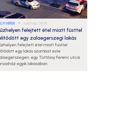
LYI HÍREK
●
vasárnap, 09:09
űzhelyen felejtett étel miatt füsttel
elítődött egy zalaegerszegi lakás
űzhelyen felejtett étel miatt füsttel
elítődött egy lakás szombat este
alaegerszegen, egy Tüttőssy Ferenc utcai
ársasház egyik lakásában.