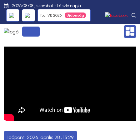
2026.08.08., szombat - László napja
Foci VB 2026
2026. április 28., 15:29