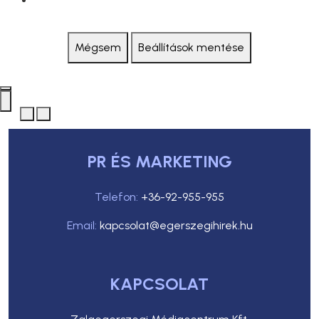
Mégsem
Beállítások mentése
PR ÉS MARKETING
Telefon:
+36-92-955-955
Email:
kapcsolat@egerszegihirek.hu
KAPCSOLAT