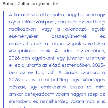
Balaicz Zoltán polgármester.
A fiatalok szerették volna, hogy ha lenne egy
olyan találkozási pont, ahol akár az érettségi
találkozókon, vagy a különböző egyéb
eseményeken összegyűlhetnek és
emlékezhetnek rá, milyen szépek is voltak a
középiskolás éveik. Az idei esztendőben,
2026-ban egyébként egy juharfát ültettünk
el, ez a juharfa az előző esztendőben, 2025-
ben az év fája volt. A diákok számára a
2026-os év remélhetőleg egy különleges
időszak, úgy emlékeznek vissza rá, mint
amikor befejeződött valami nagyon szép az
életükben, és remélhetőleg valami más el is