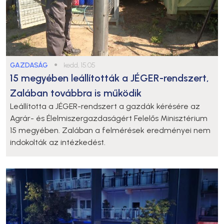
GAZDASÁG
●
kedd, 15:05
15 megyében leállították a JÉGER-rendszert,
Zalában továbbra is működik
Leállította a JÉGER-rendszert a gazdák kérésére az
Agrár- és Élelmiszergazdaságért Felelős Minisztérium
15 megyében. Zalában a felmérések eredményei nem
indokolták az intézkedést.