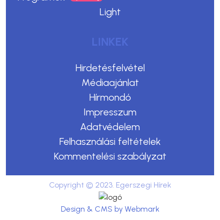
Light
LINKEK
Hirdetésfelvétel
Médiaajánlat
Hírmondó
Impresszum
Adatvédelem
Felhasználási feltételek
Kommentelési szabályzat
Copyright © 2023. Egerszegi Hírek
Design & CMS by Webmark