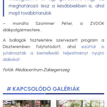
meghatározó lesz a későbbiekben is, ahol
majd továbbtanulok
– mondta Szommer Péter, a ZVDÖK
diákpolgármestere.
A ballagók tiszteletére szervezett program a
Díszteremben folytatódott, ahol
ezúttal is
jutalmazták a kiemelkedő teljesítményt nyújtó
diákokat.
Fotók: Médiacentrum Zalaegerszeg
# KAPCSOLÓDÓ GALÉRIÁK