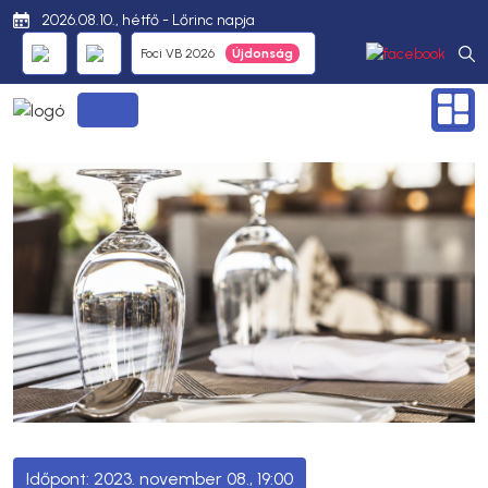
2026.08.10., hétfő - Lőrinc napja
Foci VB 2026
2023. november 08., 19:00