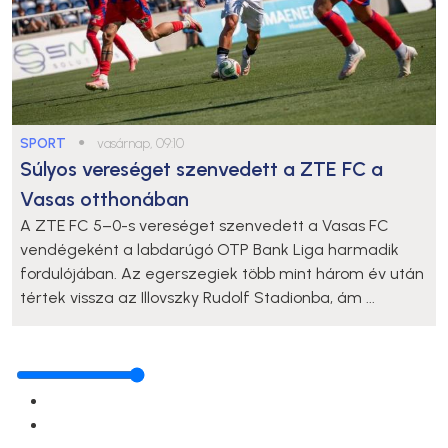
SPORT
●
vasárnap, 09:10
Súlyos vereséget szenvedett a ZTE FC a
Vasas otthonában
A ZTE FC 5–0-s vereséget szenvedett a Vasas FC
vendégeként a labdarúgó OTP Bank Liga harmadik
fordulójában. Az egerszegiek több mint három év után
tértek vissza az Illovszky Rudolf Stadionba, ám ...