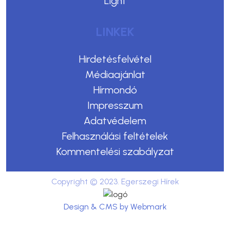
Light
LINKEK
Hirdetésfelvétel
Médiaajánlat
Hírmondó
Impresszum
Adatvédelem
Felhasználási feltételek
Kommentelési szabályzat
Copyright © 2023. Egerszegi Hírek
Design & CMS by Webmark