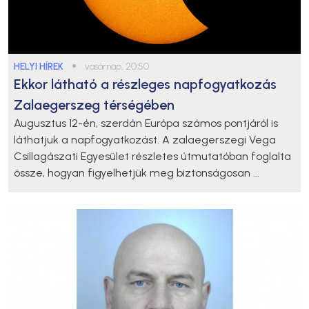
HELYI HÍREK
●
vasárnap, 20:50
Ekkor látható a részleges napfogyatkozás
Zalaegerszeg térségében
Augusztus 12-én, szerdán Európa számos pontjáról is
láthatjuk a napfogyatkozást. A zalaegerszegi Vega
Csillagászati Egyesület részletes útmutatóban foglalta
össze, hogyan figyelhetjük meg biztonságosan ...