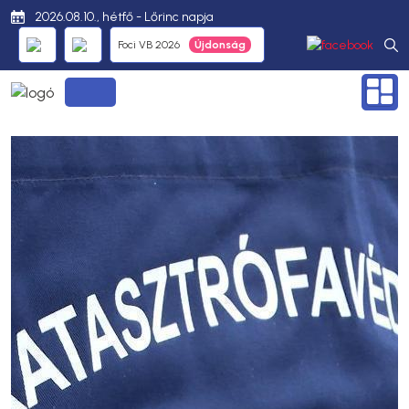
2026.08.10., hétfő - Lőrinc napja
Foci VB 2026