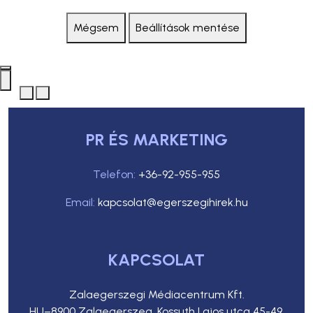
Mégsem
Beállítások mentése
PR ÉS MARKETING
Telefon:
+36-92-955-955
Email:
kapcsolat@egerszegihirek.hu
KAPCSOLAT
Zalaegerszegi Médiacentrum Kft.
HU–8900 Zalaegerszeg, Kossuth Lajos utca 45-49.