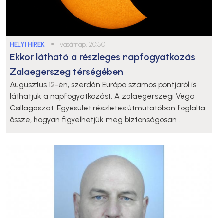
HELYI HÍREK
●
vasárnap, 20:50
Ekkor látható a részleges napfogyatkozás
Zalaegerszeg térségében
Augusztus 12-én, szerdán Európa számos pontjáról is
láthatjuk a napfogyatkozást. A zalaegerszegi Vega
Csillagászati Egyesület részletes útmutatóban foglalta
össze, hogyan figyelhetjük meg biztonságosan ...