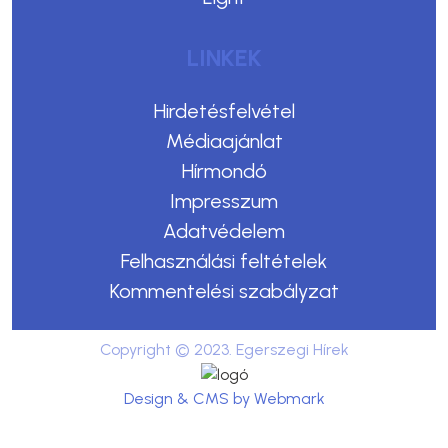
LINKEK
Hirdetésfelvétel
Médiaajánlat
Hírmondó
Impresszum
Adatvédelem
Felhasználási feltételek
Kommentelési szabályzat
Copyright © 2023. Egerszegi Hírek
Design & CMS by Webmark