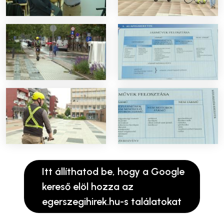
Itt állíthatod be, hogy a Google
kereső elöl hozza az
egerszegihirek.hu-s találatokat