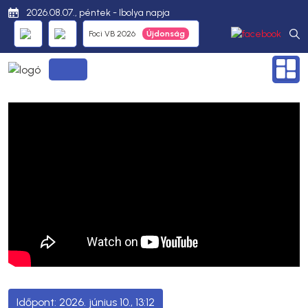
2026.08.07., péntek - Ibolya napja
Foci VB 2026
2026. június 10., 13:12