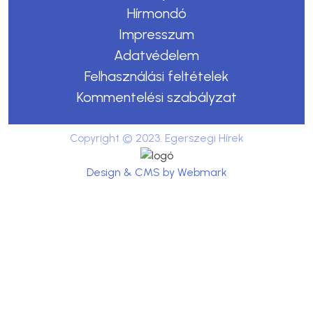
Hírmondó
Impresszum
Adatvédelem
Felhasználási feltételek
Kommentelési szabályzat
Copyright © 2023. Egerszegi Hírek
Design & CMS by Webmark