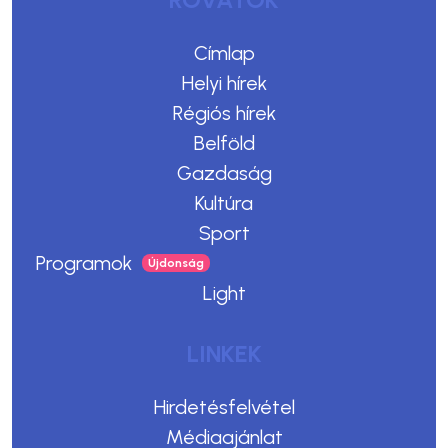
Címlap
Helyi hírek
Régiós hírek
Belföld
Gazdaság
Kultúra
Sport
Programok
Light
LINKEK
Hirdetésfelvétel
Médiaajánlat