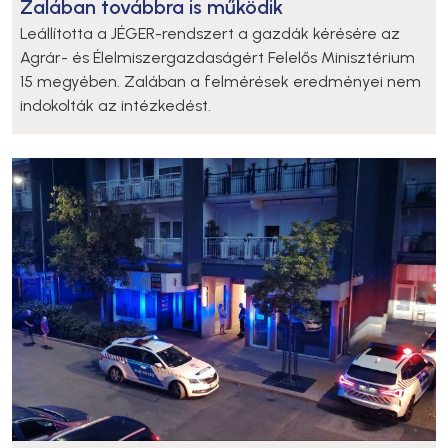
Zalában továbbra is működik
Leállította a JÉGER-rendszert a gazdák kérésére az
Agrár- és Élelmiszergazdaságért Felelős Minisztérium
15 megyében. Zalában a felmérések eredményei nem
indokolták az intézkedést.