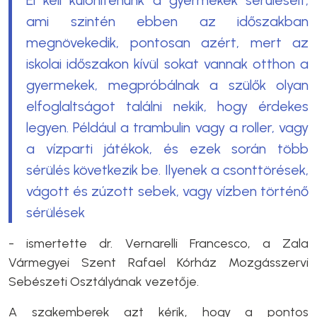
ami szintén ebben az időszakban
megnövekedik, pontosan azért, mert az
iskolai időszakon kívül sokat vannak otthon a
gyermekek, megpróbálnak a szülők olyan
elfoglaltságot találni nekik, hogy érdekes
legyen. Például a trambulin vagy a roller, vagy
a vízparti játékok, és ezek során több
sérülés következik be. Ilyenek a csonttörések,
vágott és zúzott sebek, vagy vízben történő
sérülések
- ismertette dr. Vernarelli Francesco, a Zala
Vármegyei Szent Rafael Kórház Mozgásszervi
Sebészeti Osztályának vezetője.
A szakemberek azt kérik, hogy a pontos