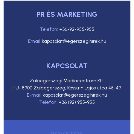
PR ÉS MARKETING
Telefon:
+36-92-955-955
Email:
kapcsolat@egerszegihirek.hu
KAPCSOLAT
Zalaegerszegi Médiacentrum Kft.
HU–8900 Zalaegerszeg, Kossuth Lajos utca 45-49.
E-mail:
kapcsolat@egerszegihirek.hu
Telefon:
+36 (92) 955-955
ROVATOK