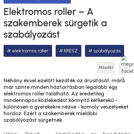
Elektromos roller – A
szakemberek sürgetik a
szabályozást
elektromos roller
KRESZ
szabályozás
Másolás
Néhány évvel ezelőtt kezdték az árusítását, mára
már szinte minden háztartásban legalább egy
elektromos roller található. Az eredetileg
mindennapos közlekedést könnyítő kétkerekű -
különösen a gyerekekre nézve - komoly veszélyeket
hordoz. Ezért a szakemberek mielőbbi
szabályozást sürgetnek.