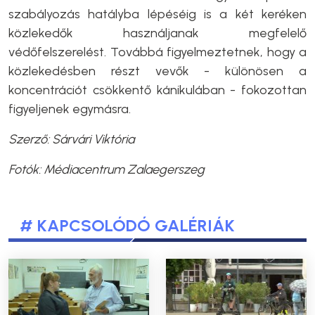
szabályozás hatályba lépéséig is a két keréken
közlekedők használjanak megfelelő
védőfelszerelést. Továbbá figyelmeztetnek, hogy a
közlekedésben részt vevők - különösen a
koncentrációt csökkentő kánikulában - fokozottan
figyeljenek egymásra.
Szerző: Sárvári Viktória
Fotók: Médiacentrum Zalaegerszeg
# KAPCSOLÓDÓ GALÉRIÁK