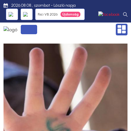
2026.08.08., szombat - László napja
Foci VB 2026