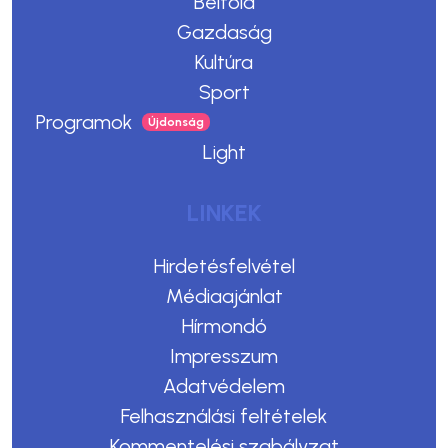
Belföld
Gazdaság
Kultúra
Sport
Programok
Light
LINKEK
Hirdetésfelvétel
Médiaajánlat
Hírmondó
Impresszum
Adatvédelem
Felhasználási feltételek
Kommentelési szabályzat