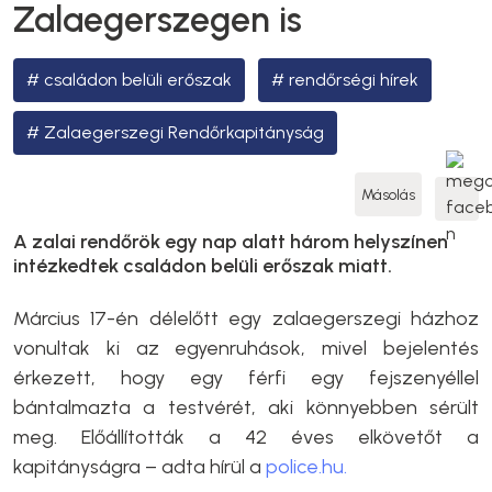
Zalaegerszegen is
családon belüli erőszak
rendőrségi hírek
Zalaegerszegi Rendőrkapitányság
Másolás
A zalai rendőrök egy nap alatt három helyszínen
intézkedtek családon belüli erőszak miatt.
Március 17-én délelőtt egy zalaegerszegi házhoz
vonultak ki az egyenruhások, mivel bejelentés
érkezett, hogy egy férfi egy fejszenyéllel
bántalmazta a testvérét, aki könnyebben sérült
meg. Előállították a 42 éves elkövetőt a
kapitányságra – adta hírül a
police.hu.