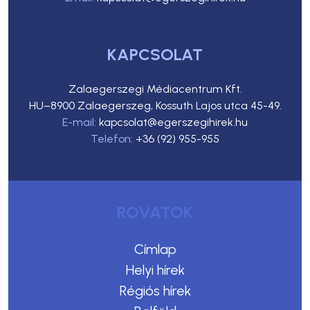
KAPCSOLAT
Zalaegerszegi Médiacentrum Kft.
HU–8900 Zalaegerszeg, Kossuth Lajos utca 45-49.
E-mail:
kapcsolat@egerszegihirek.hu
Telefon:
+36 (92) 955-955
ROVATOK
Címlap
Helyi hírek
Régiós hírek