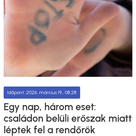
2026. március 19., 08:28
Egy nap, három eset:
családon belüli erőszak miatt
léptek fel a rendőrök