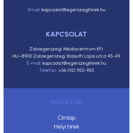
Email:
kapcsolat@egerszegihirek.hu
KAPCSOLAT
Zalaegerszegi Médiacentrum Kft.
HU–8900 Zalaegerszeg, Kossuth Lajos utca 45-49.
E-mail:
kapcsolat@egerszegihirek.hu
Telefon:
+36 (92) 955-955
ROVATOK
Címlap
Helyi hírek