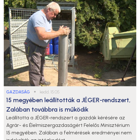
GAZDASÁG
●
kedd, 15:05
15 megyében leállították a JÉGER-rendszert,
Zalában továbbra is működik
Leállította a JÉGER-rendszert a gazdák kérésére az
Agrár- és Élelmiszergazdaságért Felelős Minisztérium
15 megyében. Zalában a felmérések eredményei nem