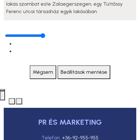
lakás szombat este Zalaegerszegen, egy Tüttőssy
Ferenc utcai társasház egyik lakásában.
Mégsem
Beállítások mentése
PR ÉS MARKETING
Telefon:
+36-92-955-955