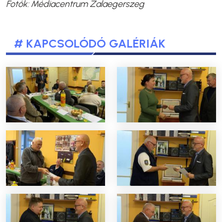
Fotók:
Médiacentrum Zalaegerszeg
# KAPCSOLÓDÓ GALÉRIÁK