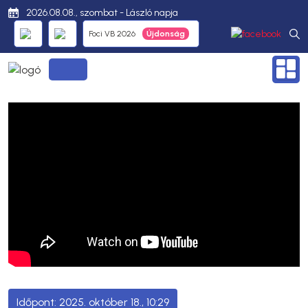
2026.08.08., szombat - László napja
Foci VB 2026
2025. október 18., 10:29