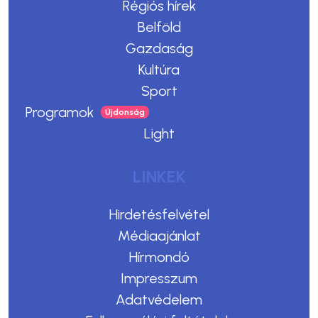
Régiós hírek
Belföld
Gazdaság
Kultúra
Sport
Programok
Light
LINKEK
Hirdetésfelvétel
Médiaajánlat
Hírmondó
Impresszum
Adatvédelem