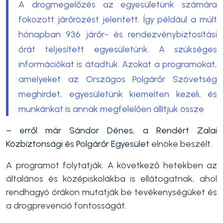
A drogmegelőzés az egyesületünk számára
fokozott járőrözést jelentett. Így például a múlt
hónapban 936 járőr- és rendezvénybiztosítási
órát teljesített egyesületünk. A szükséges
információkat is átadtuk. Azokat a programokat,
amelyeket az Országos Polgárőr Szövetség
meghirdet, egyesületünk kiemelten kezeli, és
munkánkat is annak megfelelően állítjuk össze
– erről már Sándor Dénes, a Rendért Zalai
Közbiztonsági és Polgárőr Egyesület
elnöke beszélt.
A programot folytatják. A következő hetekben az
általános és középiskolákba is ellátogatnak, ahol
rendhagyó órákon mutatják be tevékenységüket és
a drogprevenció fontosságát.