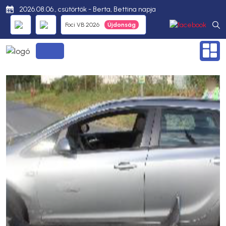
2026.08.06., csütörtök - Berta, Bettina napja
Foci VB 2026