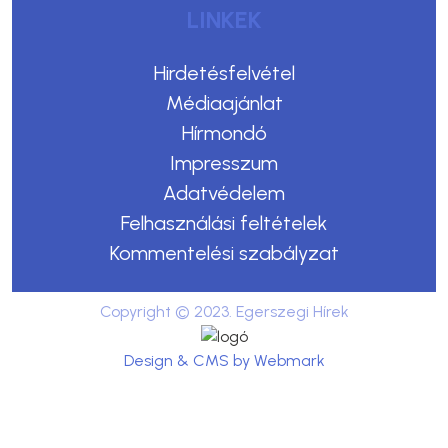
LINKEK
Hirdetésfelvétel
Médiaajánlat
Hírmondó
Impresszum
Adatvédelem
Felhasználási feltételek
Kommentelési szabályzat
Copyright © 2023. Egerszegi Hírek
Design & CMS by Webmark