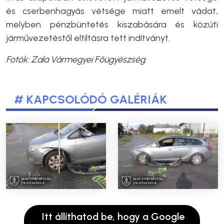
és cserbenhagyás vétsége miatt emelt vádat,
melyben pénzbüntetés kiszabására és közúti
járművezetéstől eltiltásra tett indítványt.
Fotók: Zala Vármegyei Főügyészség
# KAPCSOLÓDÓ GALÉRIÁK
Itt állíthatod be, hogy a Google