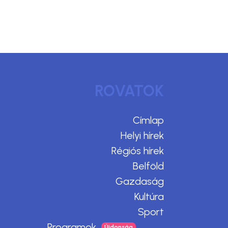
ROVATOK
Címlap
Helyi hírek
Régiós hírek
Belföld
Gazdaság
Kultúra
Sport
Programok