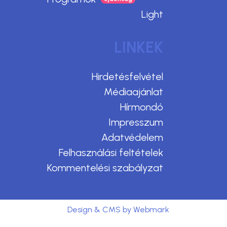
Light
LINKEK
Hirdetésfelvétel
Médiaajánlat
Hírmondó
Impresszum
Adatvédelem
Felhasználási feltételek
Kommentelési szabályzat
Design & CMS by Webmark