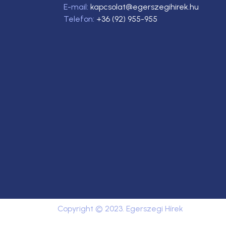
E-mail:
kapcsolat@egerszegihirek.hu
Telefon:
+36 (92) 955-955
Copyright © 2023. Egerszegi Hírek