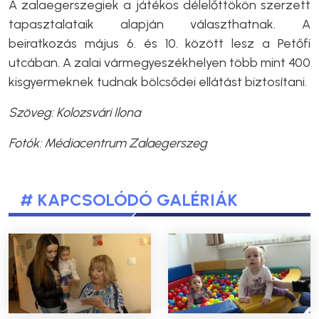
A zalaegerszegiek a játékos délelőttökön szerzett
tapasztalataik alapján választhatnak. A
beiratkozás május 6. és 10. között lesz a Petőfi
utcában. A zalai vármegyeszékhelyen több mint 400
kisgyermeknek tudnak bölcsődei ellátást biztosítani.
Szöveg: Kolozsvári Ilona
Fotók: Médiacentrum Zalaegerszeg
# KAPCSOLÓDÓ GALÉRIÁK