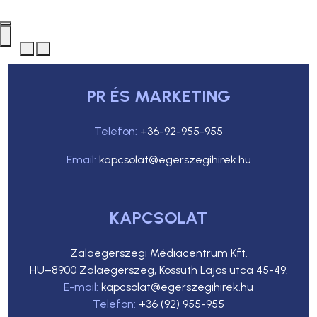
PR ÉS MARKETING
Telefon:
+36-92-955-955
Email:
kapcsolat@egerszegihirek.hu
KAPCSOLAT
Zalaegerszegi Médiacentrum Kft.
HU–8900 Zalaegerszeg, Kossuth Lajos utca 45-49.
E-mail:
kapcsolat@egerszegihirek.hu
Telefon:
+36 (92) 955-955