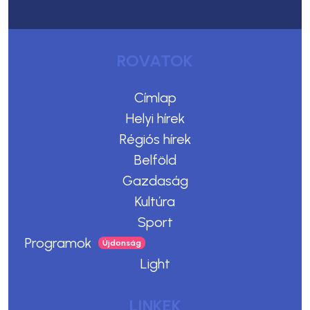
ROVATOK
Címlap
Helyi hírek
Régiós hírek
Belföld
Gazdaság
Kultúra
Sport
Programok
Light
LINKEK