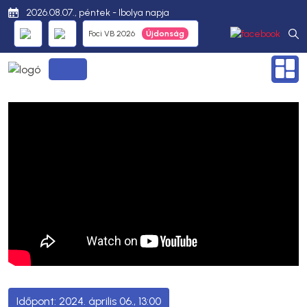
2026.08.07., péntek - Ibolya napja
Foci VB 2026
2024. április 06., 13:00