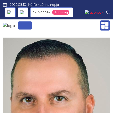
2026.08.10., hétfő - Lőrinc napja
Foci VB 2026