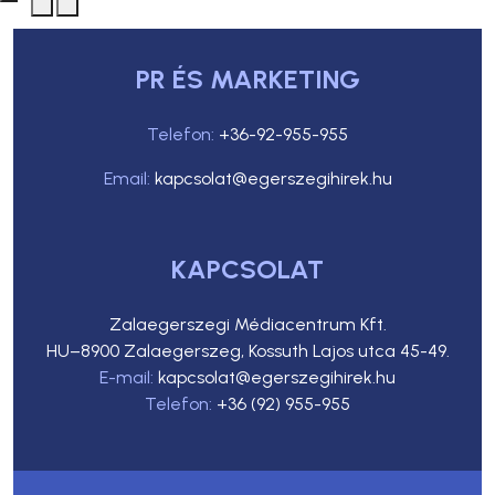
PR ÉS MARKETING
Telefon:
+36-92-955-955
Email:
kapcsolat@egerszegihirek.hu
KAPCSOLAT
Zalaegerszegi Médiacentrum Kft.
HU–8900 Zalaegerszeg, Kossuth Lajos utca 45-49.
E-mail:
kapcsolat@egerszegihirek.hu
Telefon:
+36 (92) 955-955