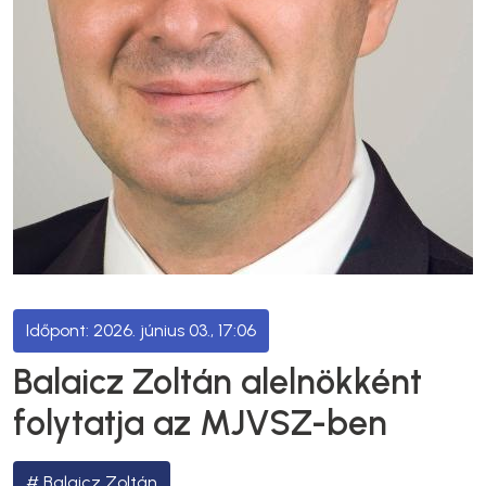
2026. június 03., 17:06
Balaicz Zoltán alelnökként
folytatja az MJVSZ-ben
Balaicz Zoltán