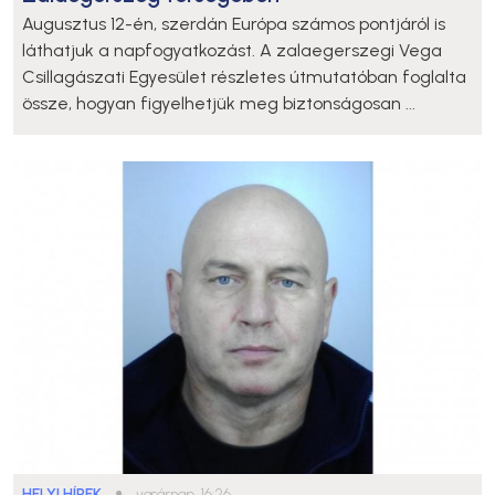
Augusztus 12-én, szerdán Európa számos pontjáról is
láthatjuk a napfogyatkozást. A zalaegerszegi Vega
Csillagászati Egyesület részletes útmutatóban foglalta
össze, hogyan figyelhetjük meg biztonságosan ...
HELYI HÍREK
●
vasárnap, 16:26