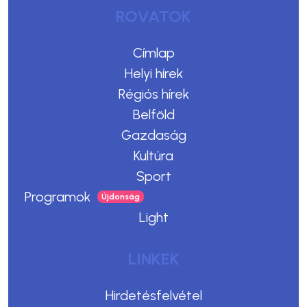
ROVATOK
Címlap
Helyi hírek
Régiós hírek
Belföld
Gazdaság
Kultúra
Sport
Programok
Light
LINKEK
Hirdetésfelvétel