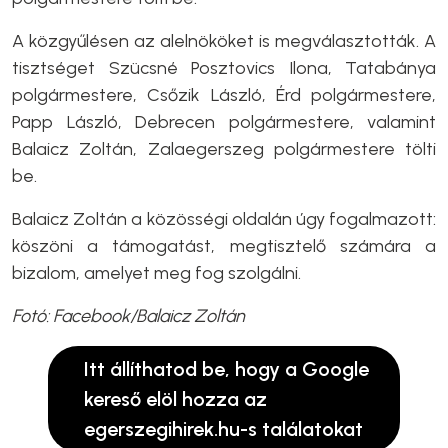
A közgyűlésen az alelnököket is megválasztották. A
tisztséget Szücsné Posztovics Ilona, Tatabánya
polgármestere, Csőzik László, Érd polgármestere,
Papp László, Debrecen polgármestere, valamint
Balaicz Zoltán, Zalaegerszeg polgármestere tölti
be.
Balaicz Zoltán a közösségi oldalán úgy fogalmazott:
köszöni a támogatást, megtisztelő számára a
bizalom, amelyet meg fog szolgálni.
Fotó: Facebook/Balaicz Zoltán
Itt állíthatod be, hogy a Google
kereső elöl hozza az
egerszegihirek.hu-s találatokat