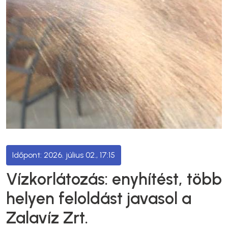
2026. július 02., 17:15
Vízkorlátozás: enyhítést, több
helyen feloldást javasol a
Zalavíz Zrt.