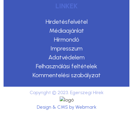
LINKEK
Hirdetésfelvétel
Médiaajánlat
Hírmondó
Impresszum
Adatvédelem
Felhasználási feltételek
Kommentelési szabályzat
Copyright © 2023. Egerszegi Hírek
Design & CMS by Webmark