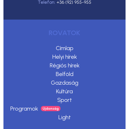
Telefon:
+36 (92) 955-955
ROVATOK
Címlap
Helyi hírek
Régiós hírek
Belföld
Gazdaság
Kultúra
Sport
Programok
Light