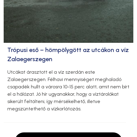
Trópusi eső – hömpölygött az utcákon a víz
Zalaegerszegen
Utcákat árasztott el a víz szerdán este
Zalaegerszegen. Félhavi mennyiséget meghaladó
csapadék hullt a városra 10-15 perc alatt, amit nem bírt
el a hálózat. Jó hír ugyanakkor, hogy a víztárolókat
sikerült feltölteni, így mérsékelhető, illetve
megszüntethető a vízkorlátozás.