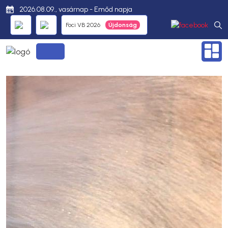
2026.08.09., vasárnap - Emőd napja
Foci VB 2026