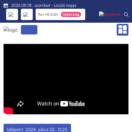
2026.08.08., szombat - László napja
Foci VB 2026
2026. július 02., 13:25