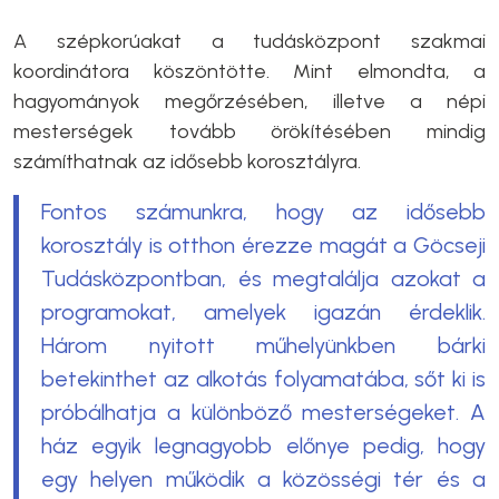
A szépkorúakat a tudásközpont szakmai
koordinátora köszöntötte. Mint elmondta, a
hagyományok megőrzésében, illetve a népi
mesterségek tovább örökítésében mindig
számíthatnak az idősebb korosztályra.
Fontos számunkra, hogy az idősebb
korosztály is otthon érezze magát a Göcseji
Tudásközpontban, és megtalálja azokat a
programokat, amelyek igazán érdeklik.
Három nyitott műhelyünkben bárki
betekinthet az alkotás folyamatába, sőt ki is
próbálhatja a különböző mesterségeket. A
ház egyik legnagyobb előnye pedig, hogy
egy helyen működik a közösségi tér és a