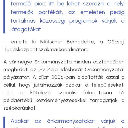
termelői piac: itt be lehet szerezni a helyi
termelők portékáit, az emeleten pedig
tartalmas közösségi programok várják a
látogatókat
– emelte ki Nikitscher Bernadette, a Göcseji
Tudásközpont
szakmai koordinátora.
A
vármegye
önkormányzata minden esztendőben
meghirdeti az „Év Zalai Idősbarát Önkormányzata”
pályázatot. A díjat 2006-ban alapították azzal a
céllal, hogy jutalmazzák azokat a településeket,
ahol a kötelező szociális feladatokon túl
példaértékű kezdeményezésekkel támogatják a
szépkorúakat.
Azokat az önkormányzatokat várjuk a