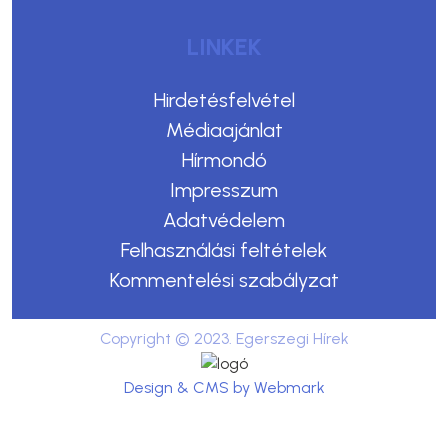
LINKEK
Hirdetésfelvétel
Médiaajánlat
Hírmondó
Impresszum
Adatvédelem
Felhasználási feltételek
Kommentelési szabályzat
Copyright © 2023. Egerszegi Hírek
Design & CMS by Webmark