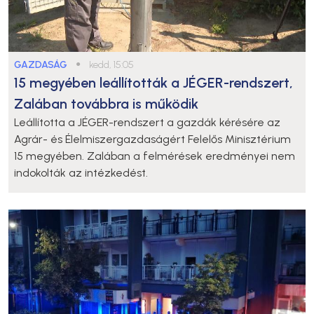
GAZDASÁG
●
kedd, 15:05
15 megyében leállították a JÉGER-rendszert,
Zalában továbbra is működik
Leállította a JÉGER-rendszert a gazdák kérésére az
Agrár- és Élelmiszergazdaságért Felelős Minisztérium
15 megyében. Zalában a felmérések eredményei nem
indokolták az intézkedést.