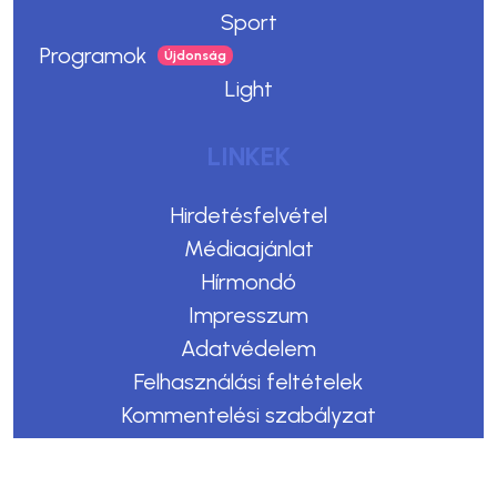
Sport
Programok
Light
LINKEK
Hirdetésfelvétel
Médiaajánlat
Hírmondó
Impresszum
Adatvédelem
Felhasználási feltételek
Kommentelési szabályzat
Copyright © 2023. Egerszegi Hírek