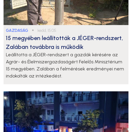
GAZDASÁG
●
kedd, 15:05
15 megyében leállították a JÉGER-rendszert,
Zalában továbbra is működik
Leállította a JÉGER-rendszert a gazdák kérésére az
Agrár- és Élelmiszergazdaságért Felelős Minisztérium
15 megyében. Zalában a felmérések eredményei nem
indokolták az intézkedést.