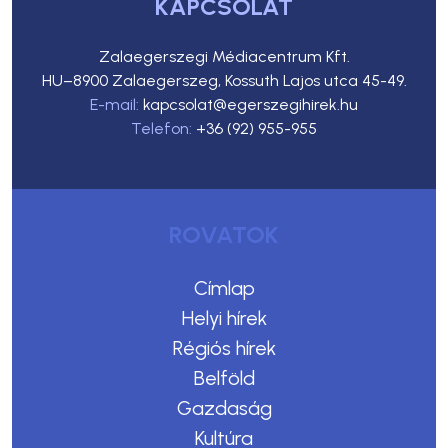
KAPCSOLAT
Zalaegerszegi Médiacentrum Kft.
HU–8900 Zalaegerszeg, Kossuth Lajos utca 45-49.
E-mail:
kapcsolat@egerszegihirek.hu
Telefon:
+36 (92) 955-955
ROVATOK
Címlap
Helyi hírek
Régiós hírek
Belföld
Gazdaság
Kultúra