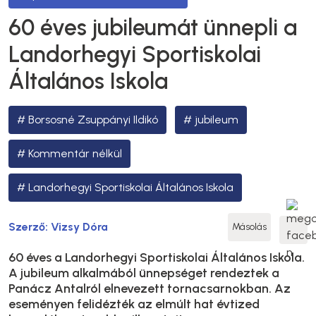
60 éves jubileumát ünnepli a
Landorhegyi Sportiskolai
Általános Iskola
Borsosné Zsuppányi Ildikó
jubileum
Kommentár nélkül
Landorhegyi Sportiskolai Általános Iskola
Szerző:
Vizsy Dóra
Másolás
60 éves a Landorhegyi Sportiskolai Általános Iskola.
A jubileum alkalmából ünnepséget rendeztek a
Panácz Antalról elnevezett tornacsarnokban. Az
eseményen felidézték az elmúlt hat évtized