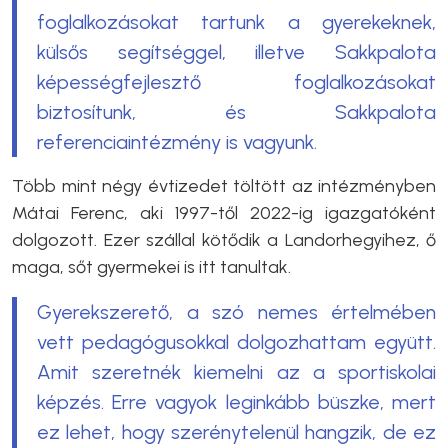
foglalkozásokat tartunk a gyerekeknek,
külsős segítséggel, illetve Sakkpalota
képességfejlesztő foglalkozásokat
biztosítunk, és Sakkpalota
referenciaintézmény is vagyunk.
Több mint négy évtizedet töltött az intézményben
Mátai Ferenc, aki 1997-től 2022-ig igazgatóként
dolgozott. Ezer szállal kötődik a Landorhegyihez, ő
maga, sőt gyermekei is itt tanultak.
Gyerekszerető, a szó nemes értelmében
vett pedagógusokkal dolgozhattam együtt.
Amit szeretnék kiemelni az a sportiskolai
képzés. Erre vagyok leginkább büszke, mert
ez lehet, hogy szerénytelenül hangzik, de ez