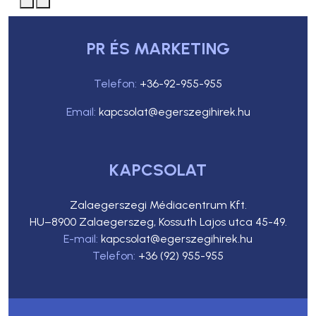
PR ÉS MARKETING
Telefon:
+36-92-955-955
Email:
kapcsolat@egerszegihirek.hu
KAPCSOLAT
Zalaegerszegi Médiacentrum Kft.
HU–8900 Zalaegerszeg, Kossuth Lajos utca 45-49.
E-mail:
kapcsolat@egerszegihirek.hu
Telefon:
+36 (92) 955-955