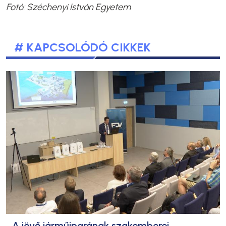
Fotó: Széchenyi István Egyetem
# KAPCSOLÓDÓ CIKKEK
A jövő járműiparának szakemberei