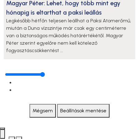
Magyar Péter: Lehet, hogy több mint egy
hónapig is eltarthat a paksi leállás
Legkésőbb hétfőn teljesen leállhat a Paksi Atomerőmű,
miután a Duna vízszintje már csak egy centiméterre
van a biztonságos működés határértékétől. Magyar
Péter szerint egyelőre nem kell kötelező
fogyasztáscsökkentést ...
Mégsem
Beállítások mentése