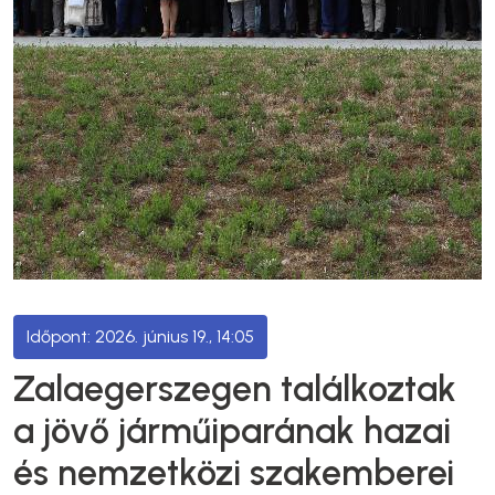
2026. június 19., 14:05
Zalaegerszegen találkoztak
a jövő járműiparának hazai
és nemzetközi szakemberei