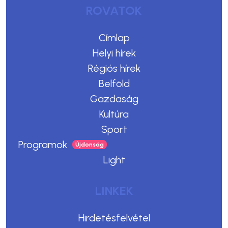
ROVATOK
Címlap
Helyi hírek
Régiós hírek
Belföld
Gazdaság
Kultúra
Sport
Programok
Light
LINKEK
Hirdetésfelvétel