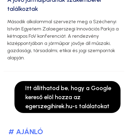
találkoztak
Második alkalommal szervezte meg a Széchenyi
István Egyetem Zalaegerszegi Innovációs Parkja a
kétnapos FoV konferenciát. A rendezvény
középpontjában a járműipar jövője áll műszaki,
gazdasági, társadalmi, etikai és jogi szempontok
alapján.
Itt állíthatod be, hogy a Google
kereső elöl hozza az
egerszegihirek.hu-s találatokat
# AJÁNLÓ