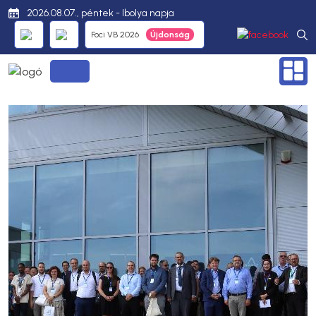
2026.08.07., péntek - Ibolya napja
Foci VB 2026