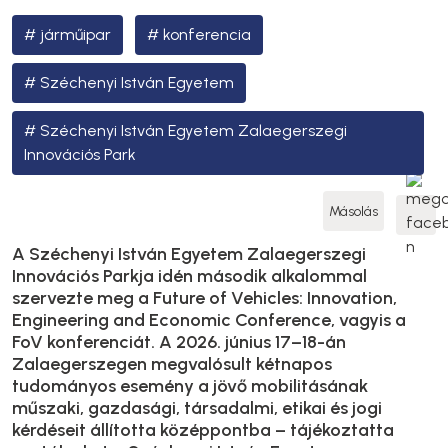
járműipar
konferencia
Széchenyi István Egyetem
Széchenyi István Egyetem Zalaegerszegi
Innovációs Park
Másolás
A Széchenyi István Egyetem Zalaegerszegi
Innovációs Parkja idén második alkalommal
szervezte meg a Future of Vehicles: Innovation,
Engineering and Economic Conference, vagyis a
FoV konferenciát. A 2026. június 17–18-án
Zalaegerszegen megvalósult kétnapos
tudományos esemény a jövő mobilitásának
műszaki, gazdasági, társadalmi, etikai és jogi
kérdéseit állította középpontba – tájékoztatta