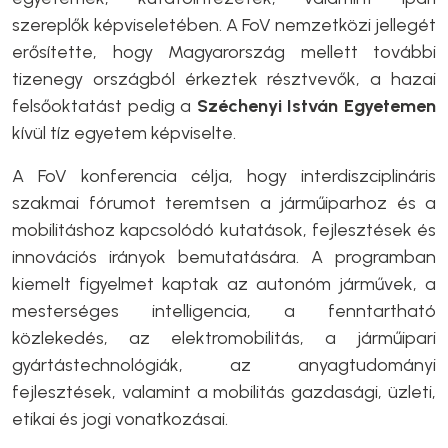
szereplők képviseletében. A FoV nemzetközi jellegét
erősítette, hogy Magyarország mellett további
tizenegy országból érkeztek résztvevők, a hazai
felsőoktatást pedig a
Széchenyi István Egyetemen
kívül tíz egyetem képviselte.
A FoV konferencia célja, hogy interdiszciplináris
szakmai fórumot teremtsen a járműiparhoz és a
mobilitáshoz kapcsolódó kutatások, fejlesztések és
innovációs irányok bemutatására. A programban
kiemelt figyelmet kaptak az autonóm járművek, a
mesterséges intelligencia, a fenntartható
közlekedés, az elektromobilitás, a járműipari
gyártástechnológiák, az anyagtudományi
fejlesztések, valamint a mobilitás gazdasági, üzleti,
etikai és jogi vonatkozásai.