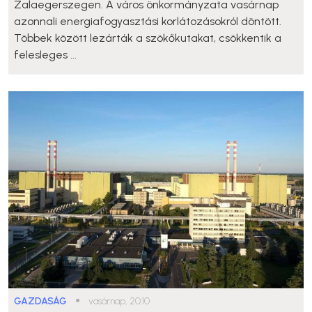
Zalaegerszegen. A város önkormányzata vasárnap
azonnali energiafogyasztási korlátozásokról döntött.
Többek között lezárták a szökőkutakat, csökkentik a
felesleges ...
GAZDASÁG
●
vasárnap, 20:10