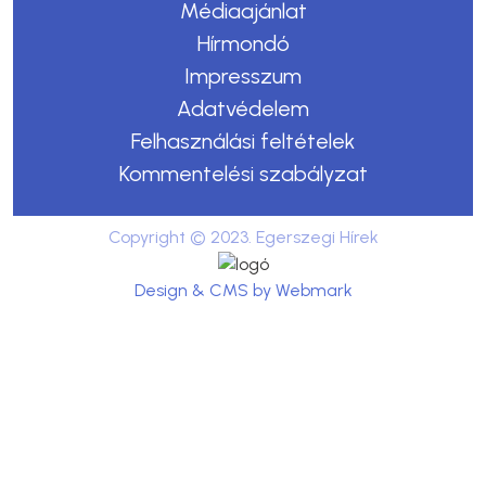
Médiaajánlat
Hírmondó
Impresszum
Adatvédelem
Felhasználási feltételek
Kommentelési szabályzat
Copyright © 2023. Egerszegi Hírek
Design & CMS by Webmark