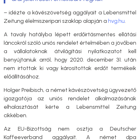
– idézte a kávészövetség aggályait a Lebensmittel
Zeitung élelmiszeripari szaklap alapján a
hvg.hu
.
A tavaly hatályba lépett erdőirtásmentes ellátási
láncokról szóló uniós rendelet értelmében a jövőben
a vállalatoknak átvilágítási nyilatkozatot kell
benyújtaniuk arról, hogy 2020. december 31. után
nem irtottak ki vagy károsítottak erdőt termékeik
előállításához.
Holger Preibisch, a német kávészövetség ügyvezető
igazgatója az uniós rendelet alkalmazásának
elhalasztását kérte a Lebensmittel Zeitung
cikkében.
Az EU-Bizottság nem osztja a Deutscher
Kaffeeverband aggályait. A német dpa