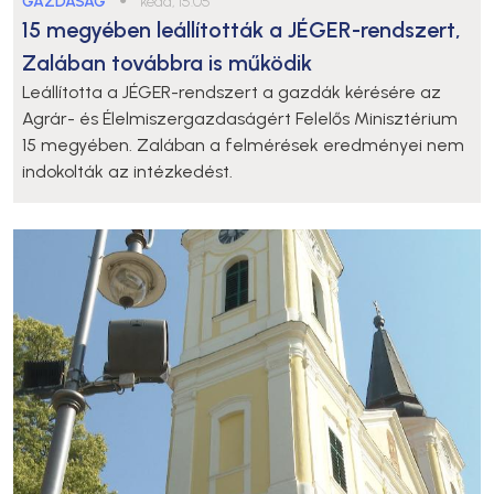
GAZDASÁG
kedd, 15:05
15 megyében leállították a JÉGER-rendszert,
Zalában továbbra is működik
Leállította a JÉGER-rendszert a gazdák kérésére az
Agrár- és Élelmiszergazdaságért Felelős Minisztérium
15 megyében. Zalában a felmérések eredményei nem
indokolták az intézkedést.