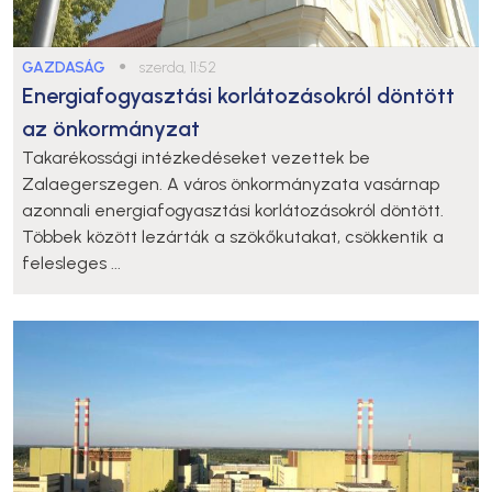
GAZDASÁG
●
szerda, 11:52
Energiafogyasztási korlátozásokról döntött
az önkormányzat
Takarékossági intézkedéseket vezettek be
Zalaegerszegen. A város önkormányzata vasárnap
azonnali energiafogyasztási korlátozásokról döntött.
Többek között lezárták a szökőkutakat, csökkentik a
felesleges ...