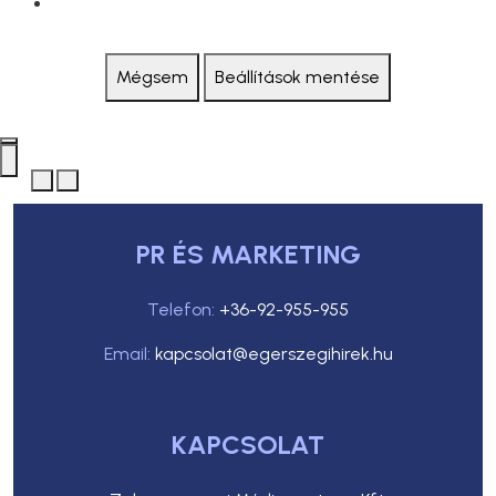
Mégsem
Beállítások mentése
PR ÉS MARKETING
Telefon:
+36-92-955-955
Email:
kapcsolat@egerszegihirek.hu
KAPCSOLAT