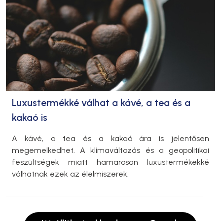
Luxustermékké válhat a kávé, a tea és a
kakaó is
A kávé, a tea és a kakaó ára is jelentősen
megemelkedhet. A klímaváltozás és a geopolitikai
feszültségek miatt hamarosan luxustermékekké
válhatnak ezek az élelmiszerek.