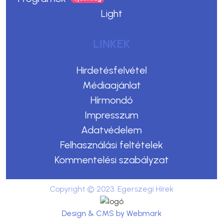
Light
LINKEK
Hirdetésfelvétel
Médiaajánlat
Hírmondó
Impresszum
Adatvédelem
Felhasználási feltételek
Kommentelési szabályzat
Copyright © 2023. Egerszegi Hírek
Design & CMS by Webmark