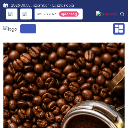
2026.08.08., szombat - László napja
Foci VB 2026