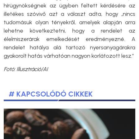
hírügynökségnek az ügyben feltett kérdésére az
illetékes szóvivő azt a választ adta, hogy „nincs
tudomásuk olyan tényekről, amelyek alapján arra
lehetne következtetni, hogy a rendelet az
élelmiszerárak emelkedését eredményezné. A
rendelet hatálya alá tartozó nyersanyagárakra
gyakorolt hatás várhatóan nagyon korlátozott lesz.”
Fotó: Illusztráció/AI
# KAPCSOLÓDÓ CIKKEK