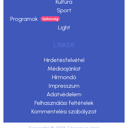
Kultúra
Sport
Programok
Light
LINKEK
Hirdetésfelvétel
Médiaajánlat
Hírmondó
Impresszum
Adatvédelem
Felhasználási feltételek
Kommentelési szabályzat