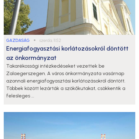
GAZDASÁG
●
szerda, 11:52
Energiafogyasztási korlátozásokról döntött
az önkormányzat
Takarékossági intézkedéseket vezettek be
Zalaegerszegen. A város önkormányzata vasárnap
azonnali energiafogyasztási korlátozásokról döntött.
Többek között lezárták a szökőkutakat, csökkentik a
felesleges ...