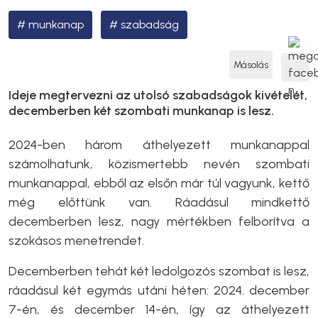
munkanap
szabadság
Másolás
Ideje megtervezni az utolsó szabadságok kivételét,
decemberben két szombati munkanap is lesz.
2024-ben három áthelyezett munkanappal
számolhatunk, közismertebb nevén szombati
munkanappal, ebből az elsőn már túl vagyunk, kettő
még előttünk van. Ráadásul mindkettő
decemberben lesz, nagy mértékben felborítva a
szokásos menetrendet.
Decemberben tehát két ledolgozós szombat is lesz,
ráadásul két egymás utáni héten: 2024. december
7-én, és december 14-én, így az áthelyezett