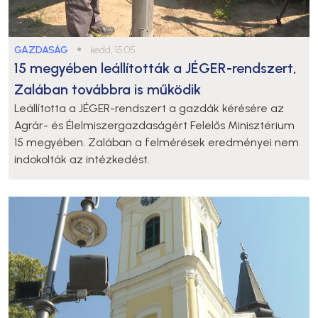
GAZDASÁG
●
kedd, 15:05
15 megyében leállították a JÉGER-rendszert,
Zalában továbbra is működik
Leállította a JÉGER-rendszert a gazdák kérésére az
Agrár- és Élelmiszergazdaságért Felelős Minisztérium
15 megyében. Zalában a felmérések eredményei nem
indokolták az intézkedést.