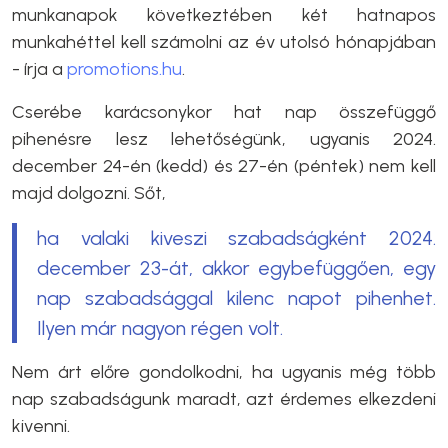
munkanapok következtében két hatnapos
munkahéttel kell számolni az év utolsó hónapjában
- írja a
promotions.hu
.
Cserébe karácsonykor hat nap összefüggő
pihenésre lesz lehetőségünk, ugyanis 2024.
december 24-én (kedd) és 27-én (péntek) nem kell
majd dolgozni. Sőt,
ha valaki kiveszi szabadságként 2024.
december 23-át, akkor egybefüggően, egy
nap szabadsággal kilenc napot pihenhet.
Ilyen már nagyon régen volt.
Nem árt előre gondolkodni, ha ugyanis még több
nap szabadságunk maradt, azt érdemes elkezdeni
kivenni.