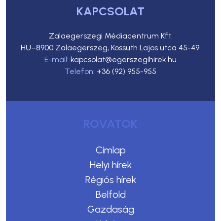
KAPCSOLAT
Zalaegerszegi Médiacentrum Kft.
HU–8900 Zalaegerszeg, Kossuth Lajos utca 45-49.
E-mail:
kapcsolat@egerszegihirek.hu
Telefon:
+36 (92) 955-955
ROVATOK
Címlap
Helyi hírek
Régiós hírek
Belföld
Gazdaság