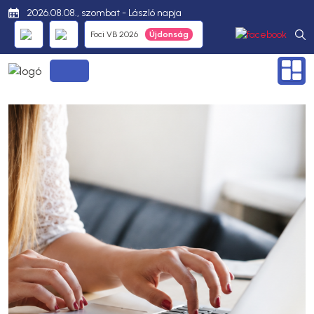
2026.08.08., szombat - László napja
Foci VB 2026