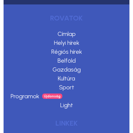
ROVATOK
Címlap
Helyi hírek
Régiós hírek
Belföld
Gazdaság
Kultúra
Sport
Programok
Light
LINKEK