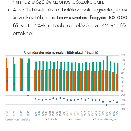
mint az előző év azonos időszakaiban.
A születések és a halálozások egyenlegének
következtében
a természetes fogyás 50 000
fő
volt, 16%-kal több az előző évi, 42 951 fős
értéknél.