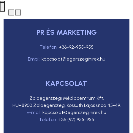
PR ÉS MARKETING
Telefon:
+36-92-955-955
Email:
kapcsolat@egerszegihirek.hu
KAPCSOLAT
Zalaegerszegi Médiacentrum Kft.
HU–8900 Zalaegerszeg, Kossuth Lajos utca 45-49.
E-mail:
kapcsolat@egerszegihirek.hu
Telefon:
+36 (92) 955-955