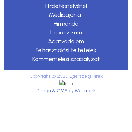
Hirdetésfelvétel
Médiaajánlat
Hírmondó
Impresszum
Adatvédelem
Felhasználási feltételek
Kommentelési szabályzat
Copyright © 2023. Egerszegi Hírek
Design & CMS by Webmark