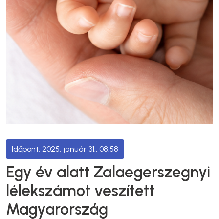
2025. január 31., 08:58
Egy év alatt Zalaegerszegnyi
lélekszámot veszített
Magyarország