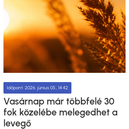
2026. június 05., 14:42
Vasárnap már többfelé 30
fok közelébe melegedhet a
levegő