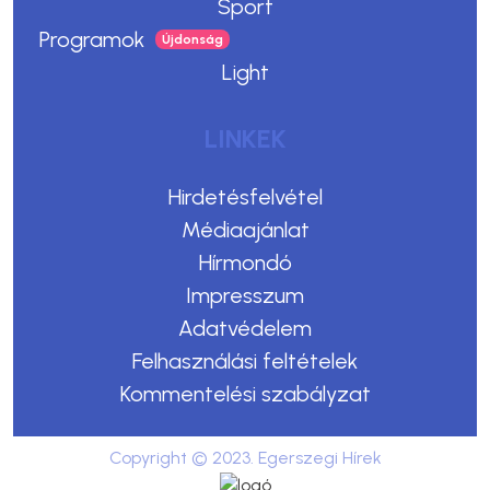
Sport
Programok
Light
LINKEK
Hirdetésfelvétel
Médiaajánlat
Hírmondó
Impresszum
Adatvédelem
Felhasználási feltételek
Kommentelési szabályzat
Copyright © 2023. Egerszegi Hírek