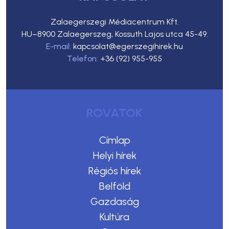
Zalaegerszegi Médiacentrum Kft.
HU–8900 Zalaegerszeg, Kossuth Lajos utca 45-49.
E-mail:
kapcsolat@egerszegihirek.hu
Telefon:
+36 (92) 955-955
ROVATOK
Címlap
Helyi hírek
Régiós hírek
Belföld
Gazdaság
Kultúra