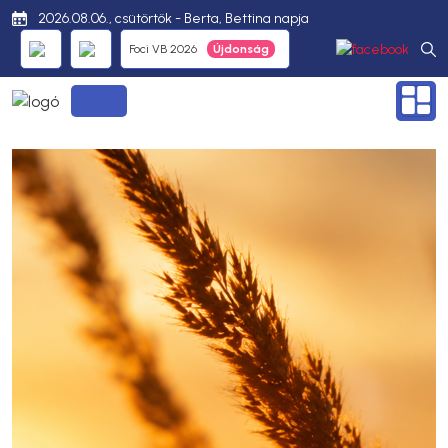
2026.08.06., csütörtök - Berta, Bettina napja
Foci VB 2026