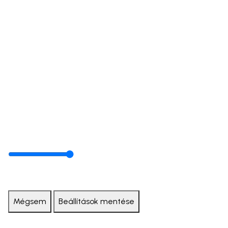
Mégsem
Beállítások mentése