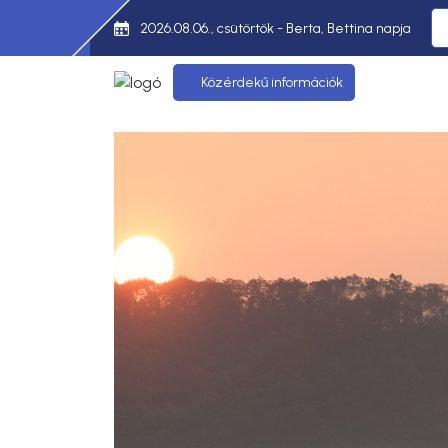
2026.08.06., csütörtök - Berta, Bettina napja
Közérdekű információk