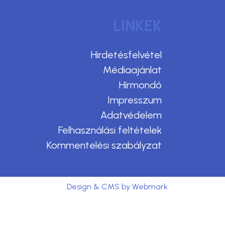
LINKEK
Hirdetésfelvétel
Médiaajánlat
Hírmondó
Impresszum
Adatvédelem
Felhasználási feltételek
Kommentelési szabályzat
Design & CMS by Webmark