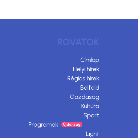
ROVATOK
Címlap
Helyi hírek
Régiós hírek
Belföld
Gazdaság
Kultúra
Sport
Programok
Light