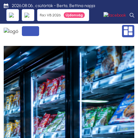
2026.08.06., csütörtök - Berta, Bettina napja
Foci VB 2026