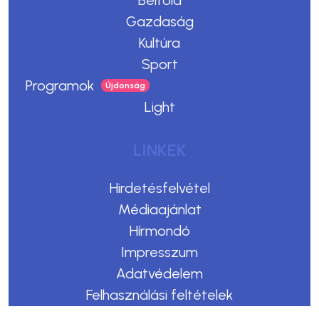
Belföld
Gazdaság
Kultúra
Sport
Programok
Light
LINKEK
Hirdetésfelvétel
Médiaajánlat
Hírmondó
Impresszum
Adatvédelem
Felhasználási feltételek
Kommentelési szabályzat