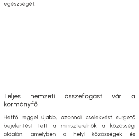
egészségét.
Teljes nemzeti összefogást vár a
kormányfő
Hétfő reggel újabb, azonnali cselekvést sürgető
bejelentést tett a miniszterelnök a közösségi
oldalán, amelyben a helyi közösségek és