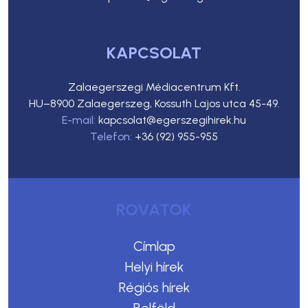
KAPCSOLAT
Zalaegerszegi Médiacentrum Kft.
HU–8900 Zalaegerszeg, Kossuth Lajos utca 45-49.
E-mail:
kapcsolat@egerszegihirek.hu
Telefon:
+36 (92) 955-955
ROVATOK
Címlap
Helyi hírek
Régiós hírek