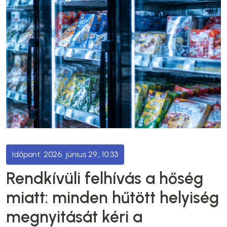
2026. június 29., 10:33
Rendkívüli felhívás a hőség
miatt: minden hűtött helyiség
megnyitását kéri a