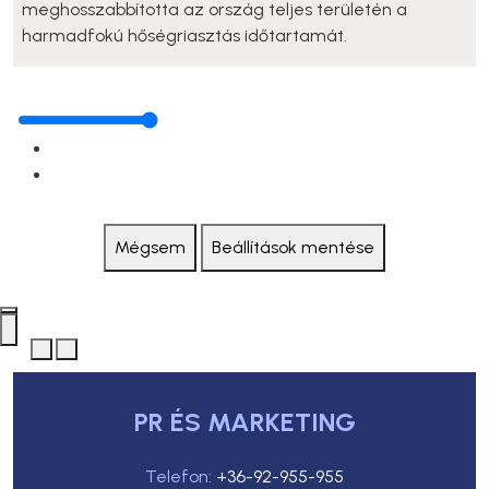
meghosszabbította az ország teljes területén a
harmadfokú hőségriasztás időtartamát.
Mégsem
Beállítások mentése
PR ÉS MARKETING
Telefon:
+36-92-955-955