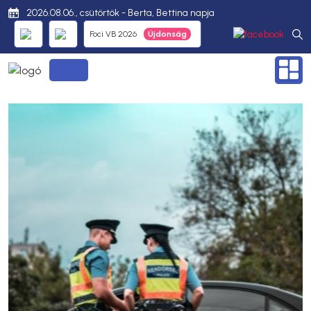
2026.08.06., csütörtök - Berta, Bettina napja
Foci VB 2026