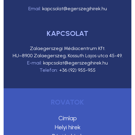
Email:
kapcsolat@egerszegihirek.hu
KAPCSOLAT
Zalaegerszegi Médiacentrum Kft.
HU–8900 Zalaegerszeg, Kossuth Lajos utca 45-49.
E-mail:
kapcsolat@egerszegihirek.hu
Telefon:
+36 (92) 955-955
ROVATOK
Címlap
Helyi hírek