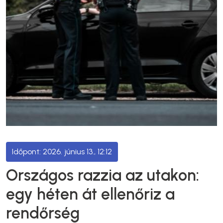
2026. június 13., 12:12
Országos razzia az utakon:
egy héten át ellenőriz a
rendőrség