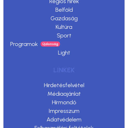
Régiós hírek
Belföld
Gazdaság
Kultúra
Sport
Programok
Light
LINKEK
Hirdetésfelvétel
Médiaajánlat
Hírmondó
Impresszum
Adatvédelem
Felhasználási feltételek