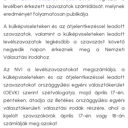
levélben érkezett szavazatok számlálását, melynek
eredményét folyamatosan publikálja.
A külképviseleteken és az átjelentkezéssel leadott
szavazatok, valamint a külképviseleteken leadott
levélszavazatok legkésőbb a szavazást követő
negyedik napon érkeznek meg a Nemzeti
Választási Irodához.
Az NVI a levélszavazatokat megszámlálja, a
külképviseleteken és az átjelentkezéssel leadott
szavazatokat országgyűlési egyéni választókerület
(OEVK) szerint szétválogatja, majd április 17-én,
pénteken, átadja az illetékes országgyűlési egyéni
választókerületi választási irodák részére, ahol a
kijelölt szavazókörök április 17-én vagy 18-án
számlálják meg azokat.