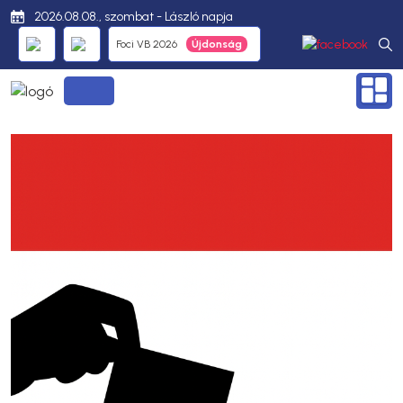
2026.08.08., szombat - László napja
Foci VB 2026