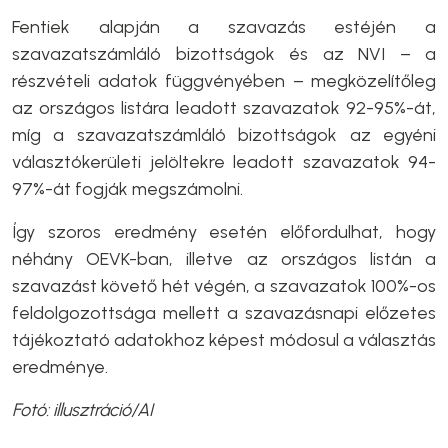
Fentiek alapján a szavazás estéjén a
szavazatszámláló bizottságok és az NVI – a
részvételi adatok függvényében – megközelítőleg
az országos listára leadott szavazatok 92-95%-át,
míg a szavazatszámláló bizottságok az egyéni
választókerületi jelöltekre leadott szavazatok 94-
97%-át fogják megszámolni.
Így szoros eredmény esetén előfordulhat, hogy
néhány OEVK-ban, illetve az országos listán a
szavazást követő hét végén, a szavazatok 100%-os
feldolgozottsága mellett a szavazásnapi előzetes
tájékoztató adatokhoz képest módosul a választás
eredménye.
Fotó: illusztráció/AI