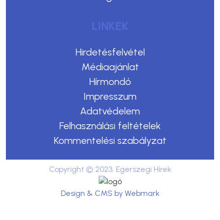
LINKEK
Hirdetésfelvétel
Médiaajánlat
Hírmondó
Impresszum
Adatvédelem
Felhasználási feltételek
Kommentelési szabályzat
Copyright © 2023. Egerszegi Hírek
Design & CMS by Webmark