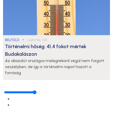
BELFÖLD
●
csütörtök, 10:11
Történelmi hőség: 41,4 fokot mértek
Budakalászon
Az abszolút országos melegrekord végül nem forgott
veszélyben, de így is történelmi napot hozott a
forróság.