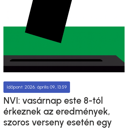
2026. április 09., 13:59
NVI: vasárnap este 8-tól
érkeznek az eredmények,
szoros verseny esetén egy