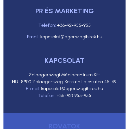
PR ÉS MARKETING
Telefon:
+36-92-955-955
Email:
kapcsolat@egerszegihirek.hu
KAPCSOLAT
Zalaegerszegi Médiacentrum Kft.
HU–8900 Zalaegerszeg, Kossuth Lajos utca 45-49.
E-mail:
kapcsolat@egerszegihirek.hu
Telefon:
+36 (92) 955-955
ROVATOK