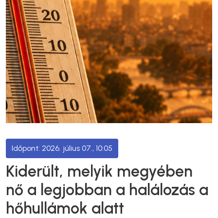
2026. július 07., 10:05
Kiderült, melyik megyében
nő a legjobban a halálozás a
hőhullámok alatt