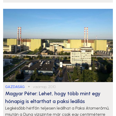
GAZDASÁG
●
vasárnap, 20:10
Magyar Péter: Lehet, hogy több mint egy
hónapig is eltarthat a paksi leállás
Legkésőbb hétfőn teljesen leállhat a Paksi Atomerőmű,
miután a Duna vízszintje már csak egy centiméterre