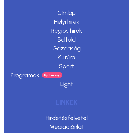
Címlap
Helyi hírek
Régiós hírek
Belföld
Gazdaság
Kultúra
Sport
Programok
Light
LINKEK
Hirdetésfelvétel
Médiaajánlat