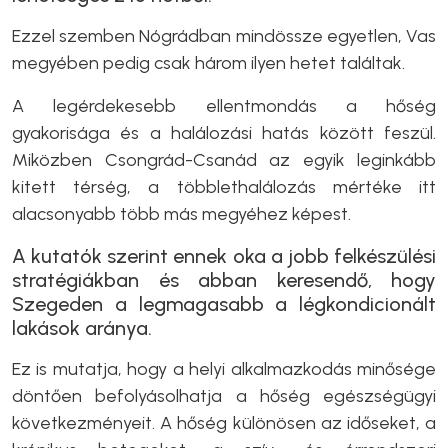
Ezzel szemben Nógrádban mindössze egyetlen, Vas
megyében pedig csak három ilyen hetet találtak.
A legérdekesebb ellentmondás a hőség
gyakorisága és a halálozási hatás között feszül.
Miközben Csongrád-Csanád az egyik leginkább
kitett térség, a többlethalálozás mértéke itt
alacsonyabb több más megyéhez képest.
A kutatók szerint ennek oka a jobb felkészülési
stratégiákban és abban keresendő, hogy
Szegeden a legmagasabb a légkondicionált
lakások aránya.
Ez is mutatja, hogy a helyi alkalmazkodás minősége
döntően befolyásolhatja a hőség egészségügyi
következményeit. A hőség különösen az időseket, a