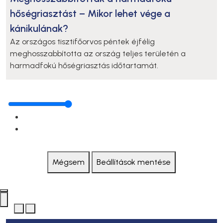
hőségriasztást – Mikor lehet vége a
kánikulának?
Az országos tisztifőorvos péntek éjfélig
meghosszabbította az ország teljes területén a
harmadfokú hőségriasztás időtartamát.
Mégsem
Beállítások mentése