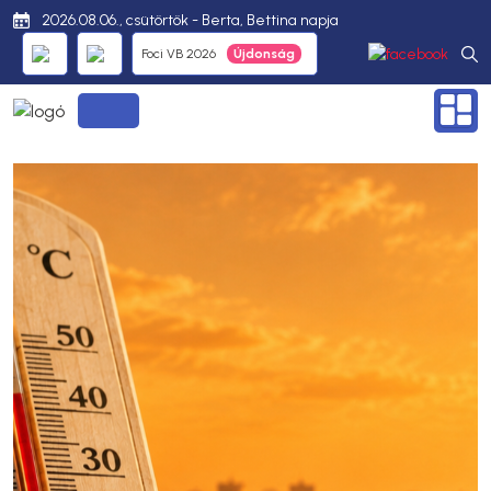
2026.08.06., csütörtök - Berta, Bettina napja
Foci VB 2026