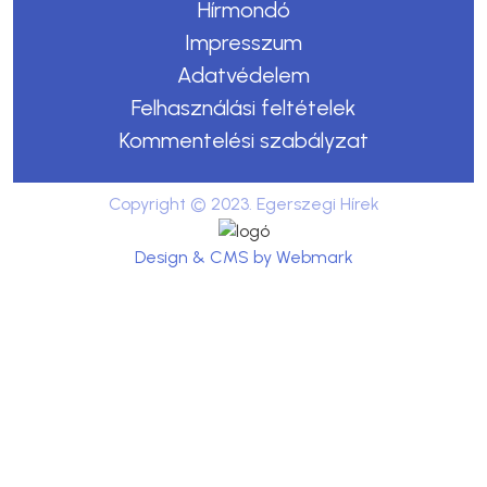
Hírmondó
Impresszum
Adatvédelem
Felhasználási feltételek
Kommentelési szabályzat
Copyright © 2023. Egerszegi Hírek
Design & CMS by Webmark