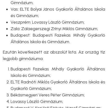
Gimnázium;
Vas: ELTE Bolyai János Gyakorló Általános Iskola
és Gimnázium;
Veszprém: Lovassy László Gimnázium;
Zala: Zalaegerszegi Zrínyi Miklós Gimnázium;
Budapest: Budapesti Fazekas Mihály Gyakorló
Általános Iskola és Gimnázium.
Ezután következett az abszolút lista. Az ország tíz
legjobb gimnáziuma:
Budapesti Fazekas Mihály Gyakorló Általános
Iskola és Gimnázium;
ELTE Radnóti Miklós Gyakorló Általános Iskola és
Gyakorló Gimnázium;
Békásmegyeri Veres Péter Gimnázium;
Lovassy László Gimnázium;
Budapest V. Kerületi Eötvös József Gimnázium;