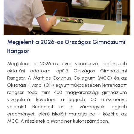
Megjelent a 2026-os Országos Gimnáziumi
Rangsor
Megjelent a 2026-os évre vonatkozó, legfrissebb
oktatási adatokra épülő Országos Gimnáziumi
Rangsor. A Mathias Corvinus Collegium (MCC) és az
Oktatási Hivatal (OH) együttműködésében létrehozott
rangsor több mint 400 magyarországi gimnázium
vizsgálatát követően a legjobb 100 intézményt,
valamint Budapest és a vármegyék legjobb
eredményeit elérő iskoláit mutatja be – közölte az
MCC. A részletek a Mandiner különszámában.