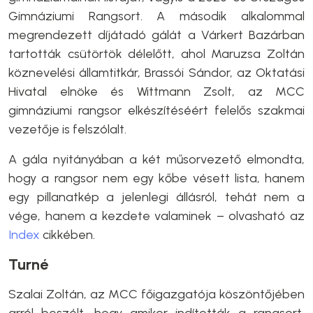
Gimnáziumi Rangsort. A második alkalommal
megrendezett díjátadó gálát a Várkert Bazárban
tartották csütörtök délelőtt, ahol Maruzsa Zoltán
köznevelési államtitkár, Brassói Sándor, az Oktatási
Hivatal elnöke és Wittmann Zsolt, az MCC
gimnáziumi rangsor elkészítéséért felelős szakmai
vezetője is felszólalt.
A gála nyitányában a két műsorvezető elmondta,
hogy a rangsor nem egy kőbe vésett lista, hanem
egy pillanatkép a jelenlegi állásról, tehát nem a
vége, hanem a kezdete valaminek – olvasható az
Index
cikkében.
Turné
Szalai Zoltán, az MCC főigazgatója köszöntőjében