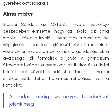
gyerekek oktatására is.
Alma mater
Brassói Sándor, az Oktatási Hivatal vezetője
beszédében érintette, hogy az iskola, az alma
mater – főleg a kiváló – nem csak tudást ad, de
végigkíséri a fiatalok fejlődését. Az itt megjelent
vezetők ennek az útnak, ennek a gondozásnak a
kiválóságai, ők formálják a jövőt. A gimnázium
átmenetet képez a gyerekkor, az ifjúkor és a fiatal
felnőtt élet között, ráadásul a tudás itt valódi
értékké válik, tehát hatalmas ráhatással van a
fiatalokra.
A tudás mindig személyes fejlődésként
jelenik meg