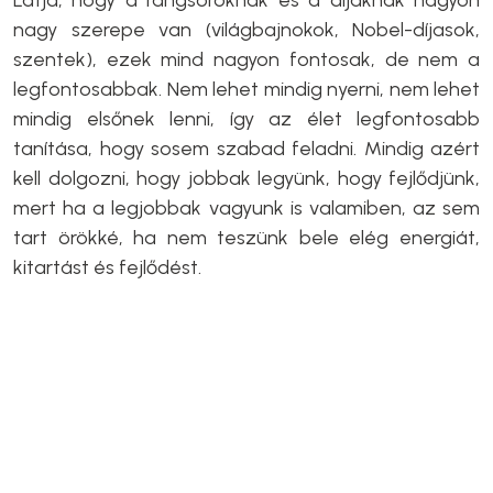
Látja, hogy a rangsoroknak és a díjaknak nagyon
nagy szerepe van (világbajnokok, Nobel-díjasok,
szentek), ezek mind nagyon fontosak, de nem a
legfontosabbak. Nem lehet mindig nyerni, nem lehet
mindig elsőnek lenni, így az élet legfontosabb
tanítása, hogy sosem szabad feladni. Mindig azért
kell dolgozni, hogy jobbak legyünk, hogy fejlődjünk,
mert ha a legjobbak vagyunk is valamiben, az sem
tart örökké, ha nem teszünk bele elég energiát,
kitartást és fejlődést.