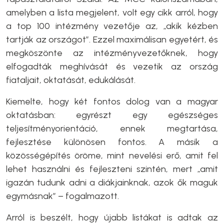
amelyben a lista megjelent, volt egy cikk arról, hogy
a top 100 intézmény vezetője az, „akik kézben
tartják az országot”. Ezzel maximálisan egyetért, és
megköszönte az intézményvezetőknek, hogy
elfogadták meghívását és vezetik az ország
fiataljait, oktatását, edukálását.
Kiemelte, hogy két fontos dolog van a magyar
oktatásban: egyrészt egy egészséges
teljesítményorientáció, ennek megtartása,
fejlesztése különösen fontos. A másik a
közösségépítés öröme, mint nevelési erő, amit fel
lehet használni és fejleszteni szintén, mert „amit
igazán tudunk adni a diákjainknak, azok ők maguk
egymásnak” – fogalmazott.
Arról is beszélt, hogy újabb listákat is adtak az