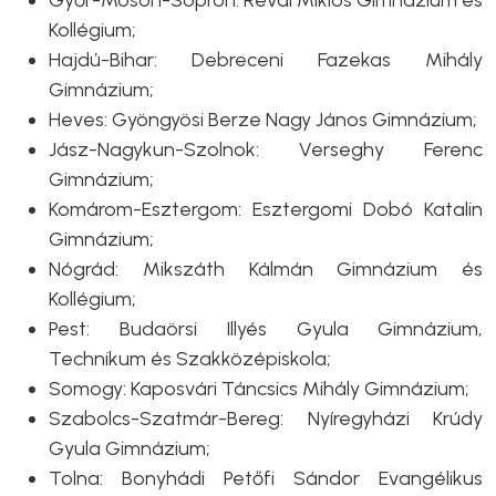
Kollégium;
Hajdú-Bihar: Debreceni Fazekas Mihály
Gimnázium;
Heves: Gyöngyösi Berze Nagy János Gimnázium;
Jász-Nagykun-Szolnok: Verseghy Ferenc
Gimnázium;
Komárom-Esztergom: Esztergomi Dobó Katalin
Gimnázium;
Nógrád: Mikszáth Kálmán Gimnázium és
Kollégium;
Pest: Budaörsi Illyés Gyula Gimnázium,
Technikum és Szakközépiskola;
Somogy: Kaposvári Táncsics Mihály Gimnázium;
Szabolcs-Szatmár-Bereg: Nyíregyházi Krúdy
Gyula Gimnázium;
Tolna: Bonyhádi Petőfi Sándor Evangélikus