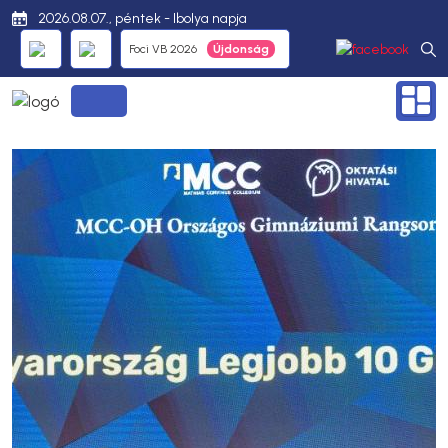
2026.08.07., péntek - Ibolya napja
Foci VB 2026