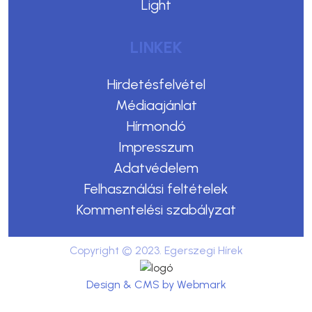
Light
LINKEK
Hirdetésfelvétel
Médiaajánlat
Hírmondó
Impresszum
Adatvédelem
Felhasználási feltételek
Kommentelési szabályzat
Copyright © 2023. Egerszegi Hírek
Design & CMS by Webmark