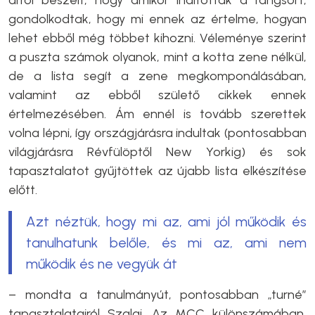
arról beszélt, hogy amikor indították a rangsort,
gondolkodtak, hogy mi ennek az értelme, hogyan
lehet ebből még többet kihozni. Véleménye szerint
a puszta számok olyanok, mint a kotta zene nélkül,
de a lista segít a zene megkomponálásában,
valamint az ebből születő cikkek ennek
értelmezésében. Ám ennél is tovább szerettek
volna lépni, így országjárásra indultak (pontosabban
világjárásra Révfülöptől New Yorkig) és sok
tapasztalatot gyűjtöttek az újabb lista elkészítése
előtt.
Azt néztük, hogy mi az, ami jól működik és
tanulhatunk belőle, és mi az, ami nem
működik és ne vegyük át
– mondta a tanulmányút, pontosabban „turné”
tapasztalatairól Szalai. Az MCC különszámában,