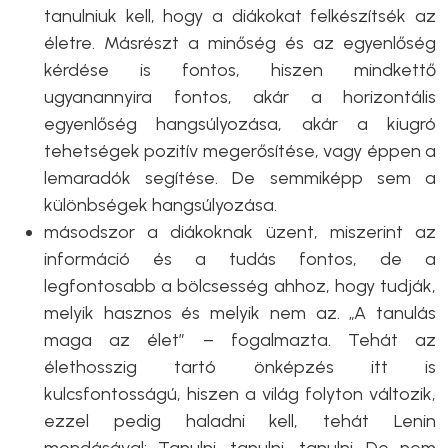
tanulniuk kell, hogy a diákokat felkészítsék az
életre. Másrészt a minőség és az egyenlőség
kérdése is fontos, hiszen mindkettő
ugyanannyira fontos, akár a horizontális
egyenlőség hangsúlyozása, akár a kiugró
tehetségek pozitív megerősítése, vagy éppen a
lemaradók segítése. De semmiképp sem a
különbségek hangsúlyozása.
másodszor a diákoknak üzent, miszerint az
információ és a tudás fontos, de a
legfontosabb a bölcsesség ahhoz, hogy tudják,
melyik hasznos és melyik nem az. „A tanulás
maga az élet” – fogalmazta. Tehát az
élethosszig tartó önképzés itt is
kulcsfontosságú, hiszen a világ folyton változik,
ezzel pedig haladni kell, tehát Lenin