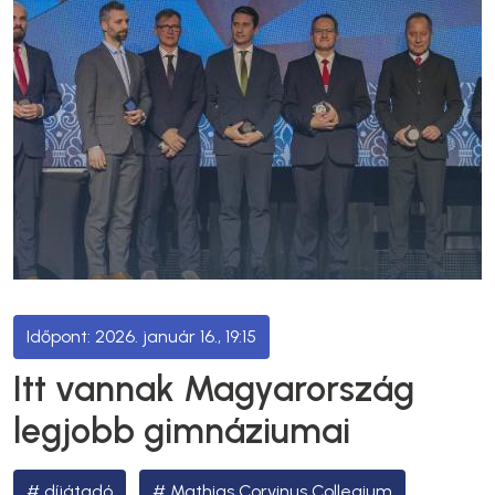
2026. január 16., 19:15
Itt vannak Magyarország
legjobb gimnáziumai
díjátadó
Mathias Corvinus Collegium