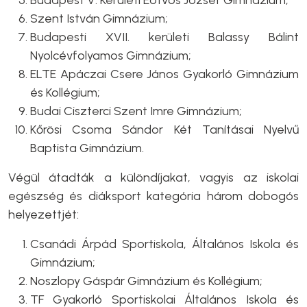
Szent István Gimnázium;
Budapesti XVII. kerületi Balassy Bálint
Nyolcévfolyamos Gimnázium;
ELTE Apáczai Csere János Gyakorló Gimnázium
és Kollégium;
Budai Ciszterci Szent Imre Gimnázium;
Kőrösi Csoma Sándor Két Tanításai Nyelvű
Baptista Gimnázium.
Végül átadták a különdíjakat, vagyis az iskolai
egészség és diáksport kategória három dobogós
helyezettjét:
Csanádi Árpád Sportiskola, Általános Iskola és
Gimnázium;
Noszlopy Gáspár Gimnázium és Kollégium;
TF Gyakorló Sportiskolai Általános Iskola és