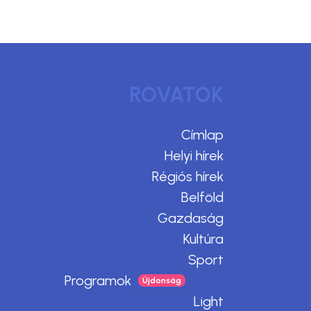
ROVATOK
Címlap
Helyi hírek
Régiós hírek
Belföld
Gazdaság
Kultúra
Sport
Programok
Light