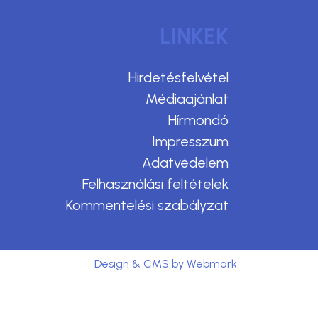
LINKEK
Hirdetésfelvétel
Médiaajánlat
Hírmondó
Impresszum
Adatvédelem
Felhasználási feltételek
Kommentelési szabályzat
Design & CMS by Webmark