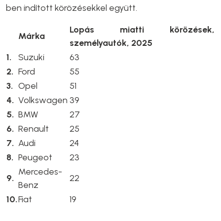
ben indított körözésekkel együtt.
Lopás miatti körözések,
Márka
személyautók, 2025
1.
Suzuki
63
2.
Ford
55
3.
Opel
51
4.
Volkswagen
39
5.
BMW
27
6.
Renault
25
7.
Audi
24
8.
Peugeot
23
Mercedes-
9.
22
Benz
10.
Fiat
19