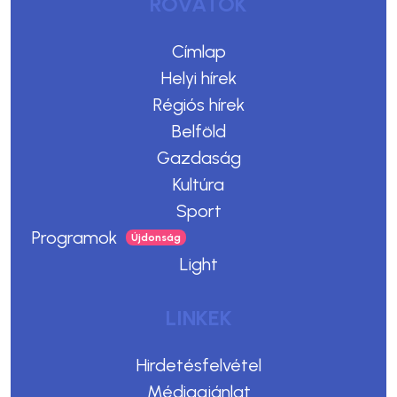
ROVATOK
Címlap
Helyi hírek
Régiós hírek
Belföld
Gazdaság
Kultúra
Sport
Programok
Light
LINKEK
Hirdetésfelvétel
Médiaajánlat