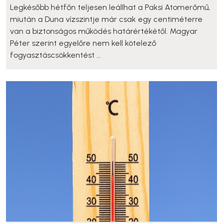
Legkésőbb hétfőn teljesen leállhat a Paksi Atomerőmű,
miután a Duna vízszintje már csak egy centiméterre
van a biztonságos működés határértékétől. Magyar
Péter szerint egyelőre nem kell kötelező
fogyasztáscsökkentést ...