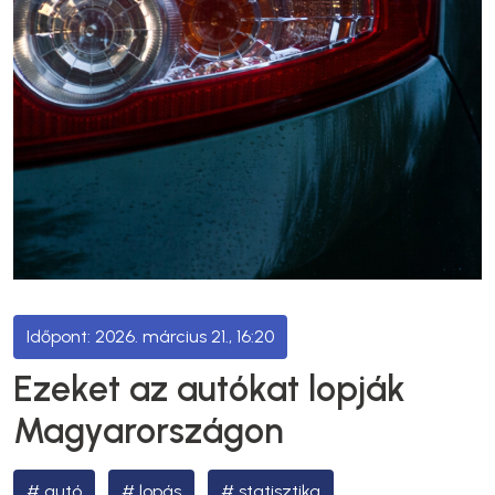
2026. március 21., 16:20
Ezeket az autókat lopják
Magyarországon
autó
lopás
statisztika