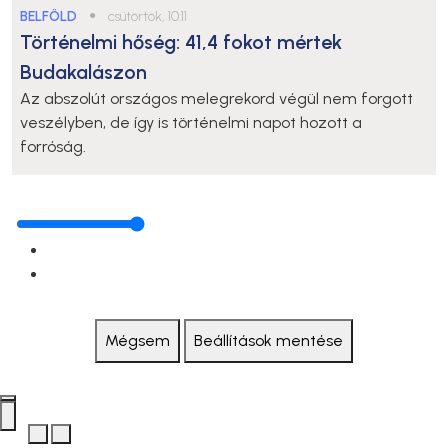
BELFÖLD
●
csütörtök, 10:11
Történelmi hőség: 41,4 fokot mértek
Budakalászon
Az abszolút országos melegrekord végül nem forgott
veszélyben, de így is történelmi napot hozott a
forróság.
Mégsem
Beállítások mentése