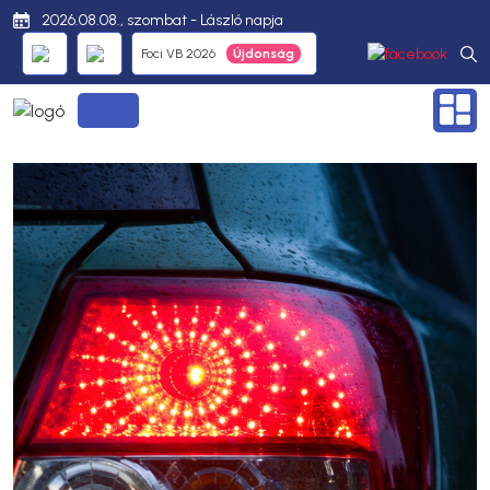
2026.08.08., szombat - László napja
Foci VB 2026