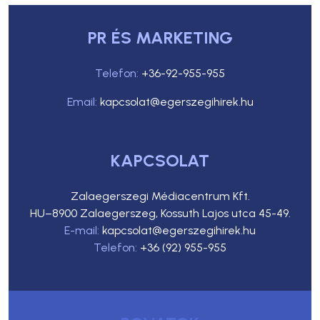
PR ÉS MARKETING
Telefon:
+36-92-955-955
Email:
kapcsolat@egerszegihirek.hu
KAPCSOLAT
Zalaegerszegi Médiacentrum Kft.
HU–8900 Zalaegerszeg, Kossuth Lajos utca 45-49.
E-mail:
kapcsolat@egerszegihirek.hu
Telefon:
+36 (92) 955-955