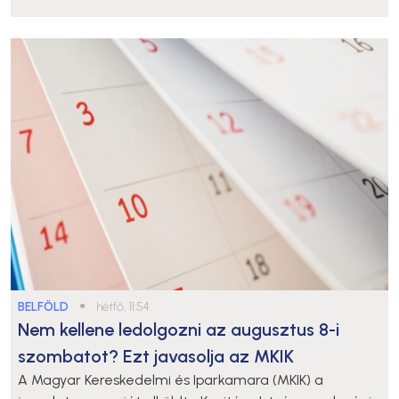
BELFÖLD
●
hétfő, 11:54
Nem kellene ledolgozni az augusztus 8-i
szombatot? Ezt javasolja az MKIK
A Magyar Kereskedelmi és Iparkamara (MKIK) a