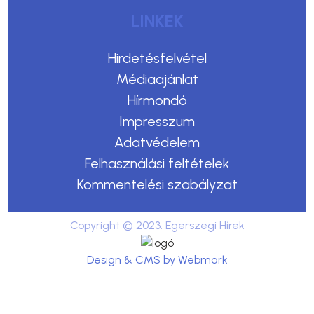
LINKEK
Hirdetésfelvétel
Médiaajánlat
Hírmondó
Impresszum
Adatvédelem
Felhasználási feltételek
Kommentelési szabályzat
Copyright © 2023. Egerszegi Hírek
Design & CMS by Webmark