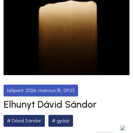
2026. március 18., 09:23
Elhunyt Dávid Sándor
Dávid Sándor
gyász