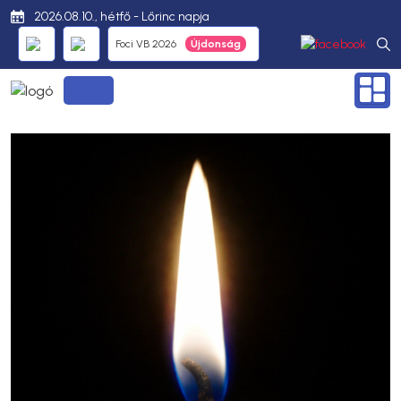
2026.08.10., hétfő - Lőrinc napja
Foci VB 2026