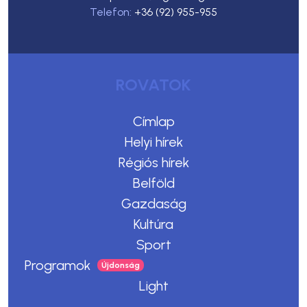
Telefon:
+36 (92) 955-955
ROVATOK
Címlap
Helyi hírek
Régiós hírek
Belföld
Gazdaság
Kultúra
Sport
Programok
Light